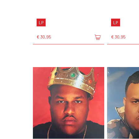
LP
LP
€ 30,95
€ 30,95