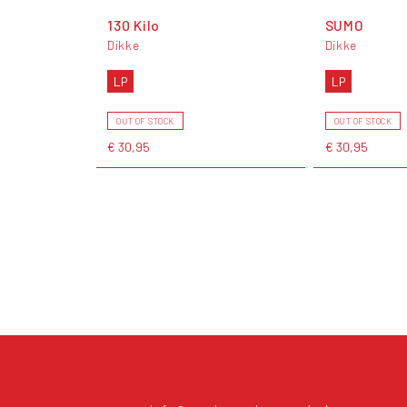
130 Kilo
SUMO
Dikke
Dikke
LP
LP
OUT OF STOCK
OUT OF STOCK
€ 30,95
€ 30,95