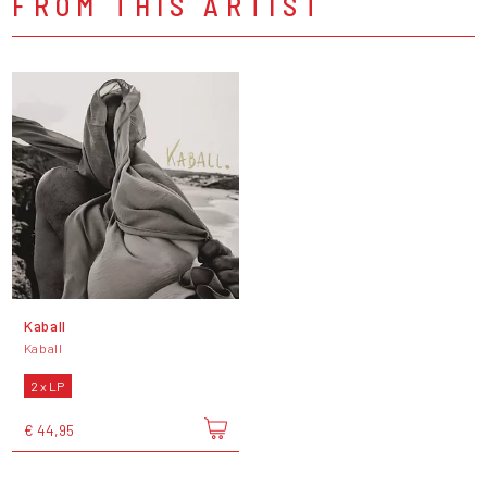
FROM THIS ARTIST
Kaball
Kaball
2 x LP
€ 44,95