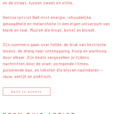
en de straat, tussen zweet en stilte.
Gentse lyricist Ball mixt energie, inhoudelijke
gelaagdheid en melancholie in een eigen universum van
klank en taal. Muziek die klopt, bonst en bloedt.
Zijn nummers gaan over liefde, de druk van hectische
levens, de drang naar ontsnapping, hoop en wanhoop
door elkaar. Zijn beats vergezellen je tijdens
nachtritten door de stad: pompende ritmes,
pulserende bas, en teksten die blijven nazinderen —
rauw, eerlijk en poëtisch.
back to events