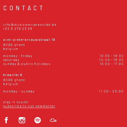
CONTACT
info@musicmaniarecords.be
+32 9 278 23 38
sint-pietersnieuwstraat 19
9000 ghent
belgium
monday - friday
10:30 - 18:30
saturday
10:00 - 18:30
sunday & public holidays
13:00 - 17:00
kraanlei 6
9000 ghent
belgium
monday - sunday
11:00 - 20:00
stay in touch!
subscribe to our newsletter