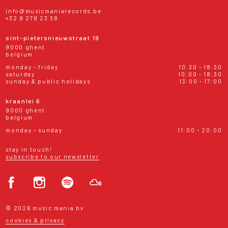
info@musicmaniarecords.be
+32 9 278 23 38
sint-pietersnieuwstraat 19
9000 ghent
belgium
monday - friday
10:30 - 18:30
saturday
10:00 - 18:30
sunday & public holidays
13:00 - 17:00
kraanlei 6
9000 ghent
belgium
monday - sunday
11:00 - 20:00
stay in touch!
subscribe to our newsletter
© 2026 music mania bv
cookies & privacy