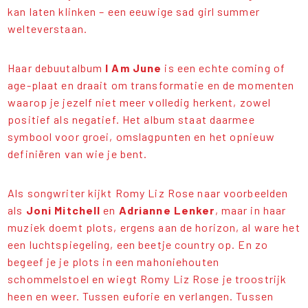
kan laten klinken – een eeuwige sad girl summer
welteverstaan.
Haar debuutalbum
I Am June
is een echte coming of
age-plaat en draait om transformatie en de momenten
waarop je jezelf niet meer volledig herkent, zowel
positief als negatief. Het album staat daarmee
symbool voor groei, omslagpunten en het opnieuw
definiëren van wie je bent.
Als songwriter kijkt Romy Liz Rose naar voorbeelden
als
Joni Mitchell
en
Adrianne Lenker
, maar in haar
muziek doemt plots, ergens aan de horizon, al ware het
een luchtspiegeling, een beetje country op. En zo
begeef je je plots in een mahoniehouten
schommelstoel en wiegt Romy Liz Rose je troostrijk
heen en weer. Tussen euforie en verlangen. Tussen