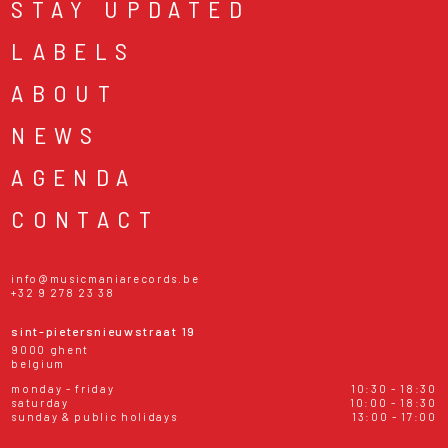
STAY UPDATED
LABELS
ABOUT
NEWS
AGENDA
CONTACT
info@musicmaniarecords.be
+32 9 278 23 38
sint-pietersnieuwstraat 19
9000 ghent
belgium
monday - friday
10:30 - 18:30
saturday
10:00 - 18:30
sunday & public holidays
13:00 - 17:00