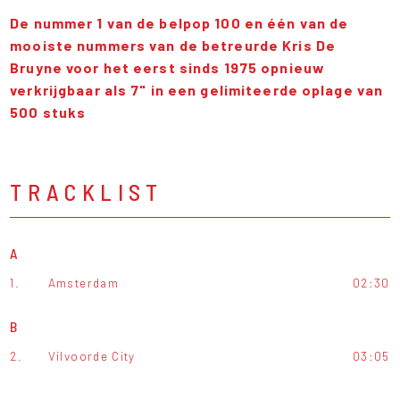
De nummer 1 van de belpop 100 en één van de
mooiste nummers van de betreurde Kris De
Bruyne voor het eerst sinds 1975 opnieuw
verkrijgbaar als 7" in een gelimiteerde oplage van
500 stuks
TRACKLIST
A
1.
Amsterdam
02:30
B
2.
Vilvoorde City
03:05