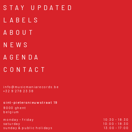
STAY UPDATED
LABELS
ABOUT
NEWS
AGENDA
CONTACT
info@musicmaniarecords.be
+32 9 278 23 38
sint-pietersnieuwstraat 19
9000 ghent
belgium
monday - friday
10:30 - 18:30
saturday
10:00 - 18:30
sunday & public holidays
13:00 - 17:00