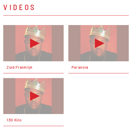
VIDEOS
Zuid Frankrijk
Paranoia
130 Kilo