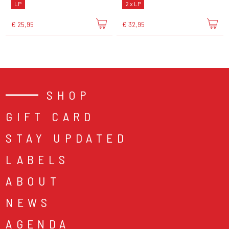
LP
2 x LP
€ 25,95
€ 32,95
SHOP
GIFT CARD
STAY UPDATED
LABELS
ABOUT
NEWS
AGENDA