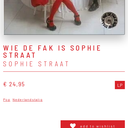
WIE DE FAK IS SOPHIE
STRAAT
SOPHIE STRAAT
€ 24,95
LP
Pop
Nederlandstalig
add to wishlist