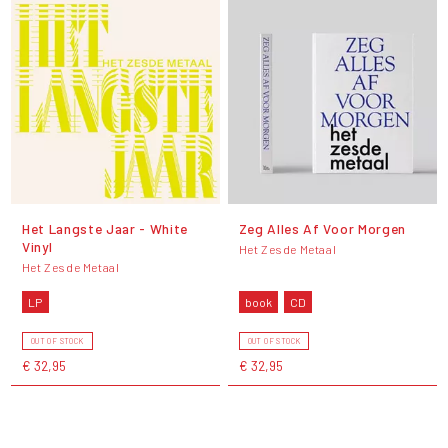
Het Langste Jaar - White
Zeg Alles Af Voor Morgen
Vinyl
Het Zesde Metaal
Het Zesde Metaal
LP
book
CD
OUT OF STOCK
OUT OF STOCK
€ 32,95
€ 32,95