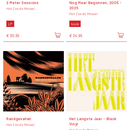
2 Meter Sessions
Nog Maar Begonnen, 2005 -
2025
Het Zesde Metaal
Het Zesde Metaal
LP
book
€ 30,95
€ 24,95
Randgevallen
Het Langste Jaar - Black
Vinyl
Het Zesde Metaal
Het Zesde Metaal