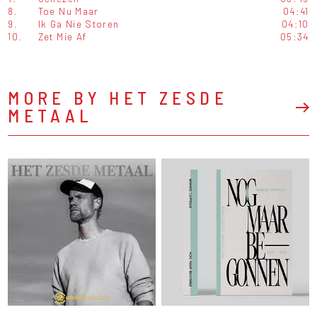
8.
Toe Nu Maar
04:41
9.
Ik Ga Nie Storen
04:10
10.
Zet Mie Af
05:34
MORE BY HET ZESDE
METAAL