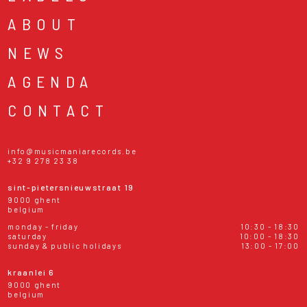
ABOUT
NEWS
AGENDA
CONTACT
info@musicmaniarecords.be
+32 9 278 23 38
sint-pietersnieuwstraat 19
9000 ghent
belgium
monday - friday
10:30 - 18:30
saturday
10:00 - 18:30
sunday & public holidays
13:00 - 17:00
kraanlei 6
9000 ghent
belgium