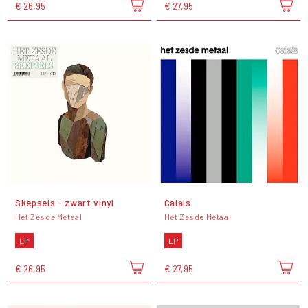
€ 26,95
€ 27,95
Skepsels - zwart vinyl
Calais
Het Zesde Metaal
Het Zesde Metaal
LP
LP
€ 26,95
€ 27,95