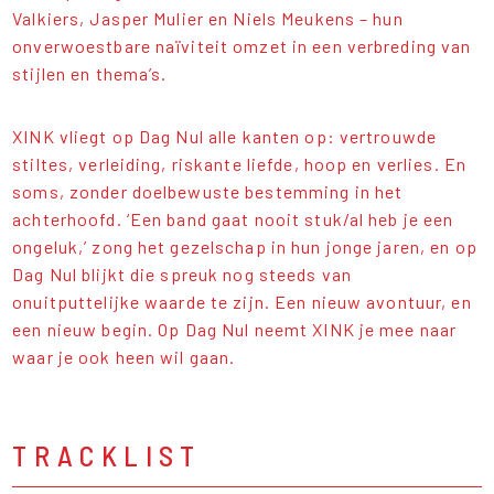
Valkiers, Jasper Mulier en Niels Meukens – hun
onverwoestbare naïviteit omzet in een verbreding van
stijlen en thema’s.
XINK vliegt op Dag Nul alle kanten op: vertrouwde
stiltes, verleiding, riskante liefde, hoop en verlies. En
soms, zonder doelbewuste bestemming in het
achterhoofd. ‘Een band gaat nooit stuk/al heb je een
ongeluk,’ zong het gezelschap in hun jonge jaren, en op
Dag Nul blijkt die spreuk nog steeds van
onuitputtelijke waarde te zijn. Een nieuw avontuur, en
een nieuw begin. Op Dag Nul neemt XINK je mee naar
waar je ook heen wil gaan.
TRACKLIST