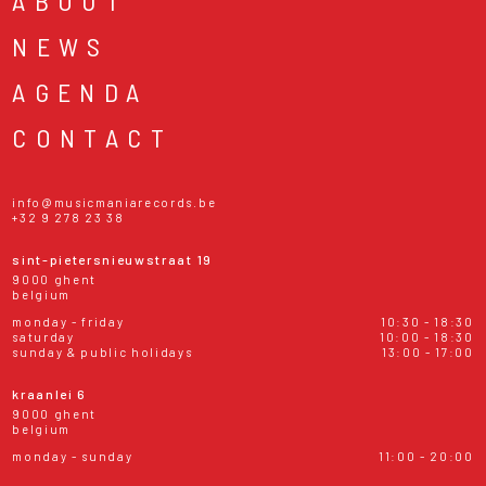
ABOUT
NEWS
AGENDA
CONTACT
info@musicmaniarecords.be
+32 9 278 23 38
sint-pietersnieuwstraat 19
9000 ghent
belgium
monday - friday
10:30 - 18:30
saturday
10:00 - 18:30
sunday & public holidays
13:00 - 17:00
kraanlei 6
9000 ghent
belgium
monday - sunday
11:00 - 20:00