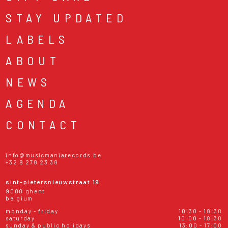
STAY UPDATED
LABELS
ABOUT
NEWS
AGENDA
CONTACT
info@musicmaniarecords.be
+32 9 278 23 38
sint-pietersnieuwstraat 19
9000 ghent
belgium
monday - friday
10:30 - 18:30
saturday
10:00 - 18:30
sunday & public holidays
13:00 - 17:00