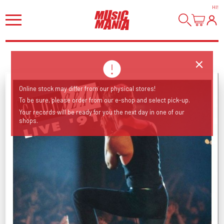
HI
!
Online stock may differ from our physical stores!
To be sure, please order from our e-shop and select pick-up.
Your records will be ready for you the next day in one of our
shops.