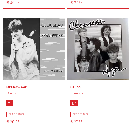
€ 34,95
€ 27,95
Brandweer
Of Zo...
Clouseau
Clouseau
7"
LP
OUT OF STOCK
OUT OF STOCK
€ 20,95
€ 27,95