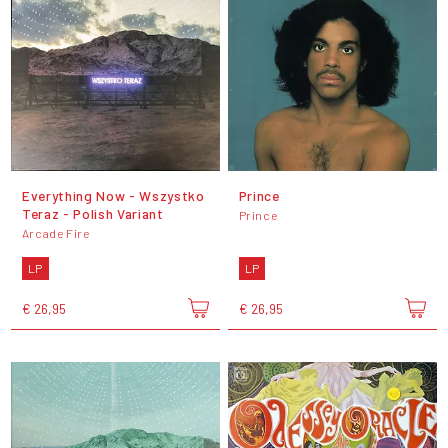
Everything Now - Wszystko
Prince
Teraz - Polish Variant
Prince
Arcade Fire
LP
LP
€ 26,95
€ 26,95