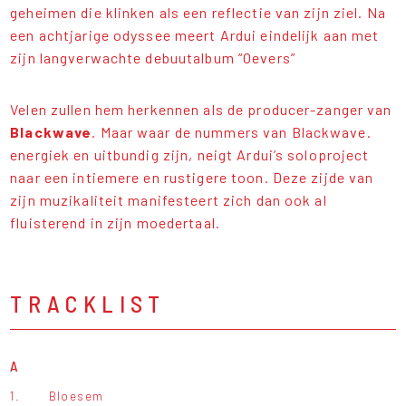
geheimen die klinken als een reflectie van zijn ziel. Na
een achtjarige odyssee meert Ardui eindelijk aan met
zijn langverwachte debuutalbum “Oevers”
Velen zullen hem herkennen als de producer-zanger van
Blackwave
. Maar waar de nummers van Blackwave.
energiek en uitbundig zijn, neigt Ardui’s soloproject
naar een intiemere en rustigere toon. Deze zijde van
zijn muzikaliteit manifesteert zich dan ook al
fluisterend in zijn moedertaal.
TRACKLIST
A
1.
Bloesem