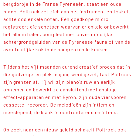
bergdorpje in de Franse Pyreneeën, staat een oude
piano. Poltrock zet zich aan het instrument en tokkelt
achteloos enkele noten. Een goedkope micro
registreert die schetsen waarvan er enkele onbewerkt
het album halen, compleet met onvermijdelijke
achtergrondgeluiden van de Pyreneese fauna of van de
avontuurlijke kok in de aangrenzende keuken.
Tijdens het vijf maanden durend creatief proces dat in
die godvergeten plek in gang werd gezet, tast Poltrock
zijn grenzen af. Hij wil zijn piano’s ruw en eerlijk
opnemen en bewerkt ze aansluitend met analoge
effect-apparaten en met Byron, zijn oude viersporen
cassette- recorder. De melodieën zijn intiem en
meeslepend, de klank is confronterend en intens.
Op zoek naar een nieuw geluid schakelt Poltrock ook