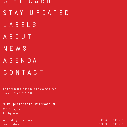
GIFT CARD
STAY UPDATED
LABELS
ABOUT
NEWS
AGENDA
CONTACT
info@musicmaniarecords.be
+32 9 278 23 38
sint-pietersnieuwstraat 19
9000 ghent
belgium
monday - friday
10:30 - 18:30
saturday
10:00 - 18:30