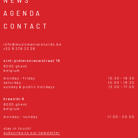
AGENDA
CONTACT
info@musicmaniarecords.be
+32 9 278 23 38
sint-pietersnieuwstraat 19
9000 ghent
belgium
monday - friday
10:30 - 18:30
saturday
10:00 - 18:30
sunday & public holidays
13:00 - 17:00
kraanlei 6
9000 ghent
belgium
monday - sunday
11:00 - 20:00
stay in touch!
subscribe to our newsletter