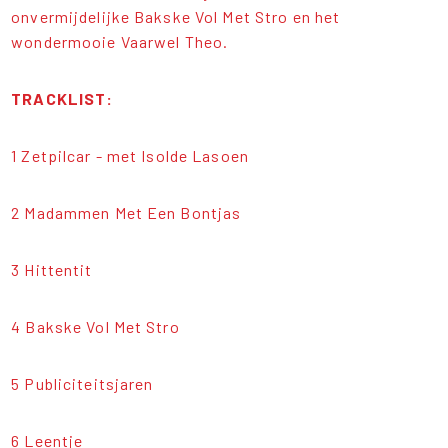
onvermijdelijke Bakske Vol Met Stro en het
wondermooie Vaarwel Theo.
TRACKLIST:
1 Zetpilcar - met Isolde Lasoen
2 Madammen Met Een Bontjas
3 Hittentit
4 Bakske Vol Met Stro
5 Publiciteitsjaren
6 Leentje