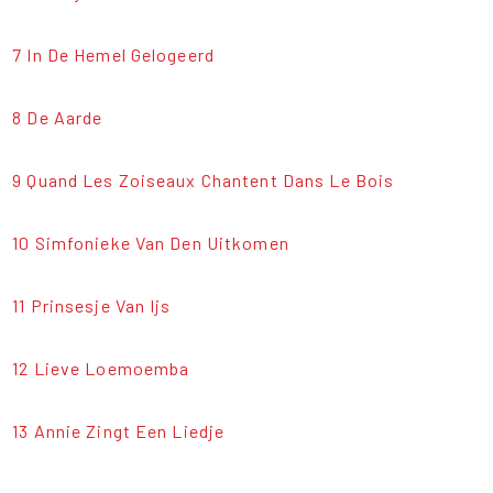
7 In De Hemel Gelogeerd
8 De Aarde
9 Quand Les Zoiseaux Chantent Dans Le Bois
10 Simfonieke Van Den Uitkomen
11 Prinsesje Van Ijs
12 Lieve Loemoemba
13 Annie Zingt Een Liedje