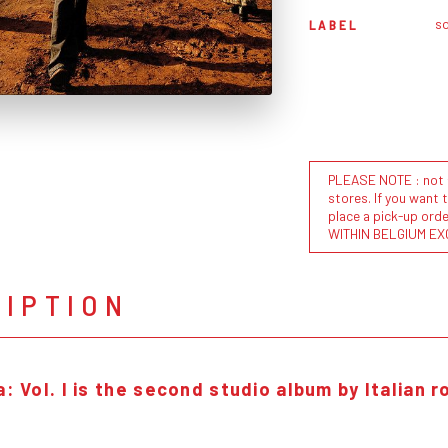
so
LABEL
PLEASE NOTE : not al
stores. If you want 
place a pick-up or
WITHIN BELGIUM EX
RIPTION
a: Vol. I is the second studio album by Italian