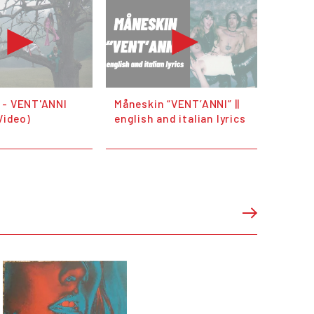
 - VENT'ANNI
Måneskin “VENT’ANNI” ||
 Video)
english and italian lyrics