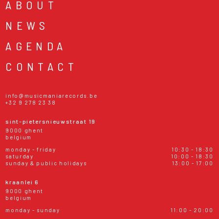
ABOUT
NEWS
AGENDA
CONTACT
info@musicmaniarecords.be
+32 9 278 23 38
sint-pietersnieuwstraat 19
9000 ghent
belgium
monday - friday
10:30 - 18:30
saturday
10:00 - 18:30
sunday & public holidays
13:00 - 17:00
kraanlei 6
9000 ghent
belgium
monday - sunday
11:00 - 20:00