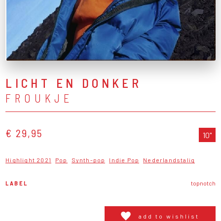
LICHT EN DONKER
FROUKJE
€ 29,95
10"
Highlight 2021
Pop
Synth-pop
Indie Pop
Nederlandstalig
LABEL
topnotch
add to wishlist