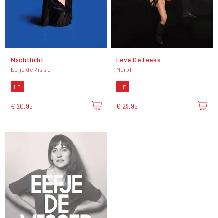
Nachtlicht
Leve De Feeks
Eefje de Visser
Merol
LP
LP
€ 20,95
€ 29,95