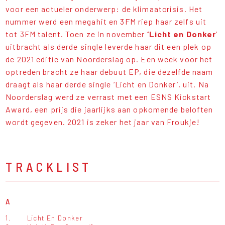
voor een actueler onderwerp: de klimaatcrisis. Het
nummer werd een megahit en 3FM riep haar zelfs uit
tot 3FM talent. Toen ze in november
‘Licht en Donker
’
uitbracht als derde single leverde haar dit een plek op
de 2021 editie van Noorderslag op. Een week voor het
optreden bracht ze haar debuut EP, die dezelfde naam
draagt als haar derde single ‘Licht en Donker’, uit. Na
Noorderslag werd ze verrast met een ESNS Kickstart
Award, een prijs die jaarlijks aan opkomende beloften
wordt gegeven. 2021 is zeker het jaar van Froukje!
TRACKLIST
A
1.
Licht En Donker