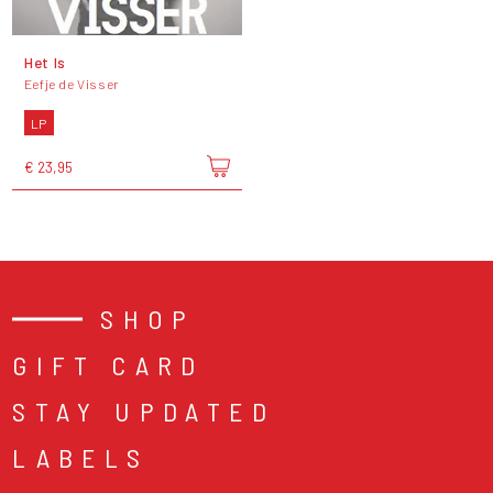
Het Is
Eefje de Visser
LP
€ 23,95
SHOP
GIFT CARD
STAY UPDATED
LABELS