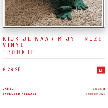
KIJK JE NAAR MIJ? - ROZE
VINYL
FROUKJE
€ 29,95
LP
LABEL
excelsior
EXPECTED RELEASE
2 october 2026