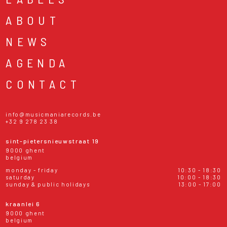
ABOUT
NEWS
AGENDA
CONTACT
info@musicmaniarecords.be
+32 9 278 23 38
sint-pietersnieuwstraat 19
9000 ghent
belgium
monday - friday
10:30 - 18:30
saturday
10:00 - 18:30
sunday & public holidays
13:00 - 17:00
kraanlei 6
9000 ghent
belgium