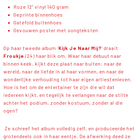
Roze 12” vinyl 140 gram
Geprinte binnenhoes
Gatefold buitenhoes
Gevouwen poster met songteksten
Op haar tweede album ‘
Kijk Je Naar Mij?
’ draait
Froukje
(24) haar blik om. Waar haar debuut naar
binnen keek, kijkt deze plaat naar buiten: naar de
wereld, naar de liefde in al haar vormen, en naar de
wonderlijke verhouding tot haar eigen artiestenleven.
Hoe is het om de entertainer te zijn die wil dat
iedereen kijkt, en tegelijk te verlangen naar de stilte
achter het podium, zonder kostuum, zonder al die
ogen?
Ze schreef het album volledig zelf, en produceerde het
grotendeels ook in haar eentje. De afwerking deed ze