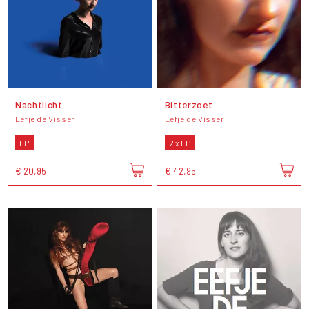
Nachtlicht
Bitterzoet
Eefje de Visser
Eefje de Visser
LP
2 x LP
€ 20,95
€ 42,95