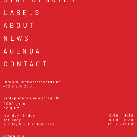
LABELS
ABOUT
NEWS
AGENDA
CONTACT
info@musicmaniarecords.be
+32 9 278 23 38
sint-pietersnieuwstraat 19
9000 ghent
belgium
monday - friday
10:30 - 18:30
saturday
10:00 - 18:30
sunday & public holidays
13:00 - 17:00
kraanlei 6