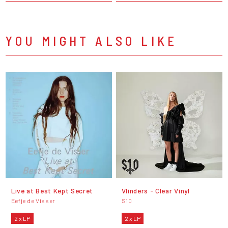
YOU MIGHT ALSO LIKE
Live at Best Kept Secret
Vlinders - Clear Vinyl
Eefje de Visser
S10
2 x LP
2 x LP