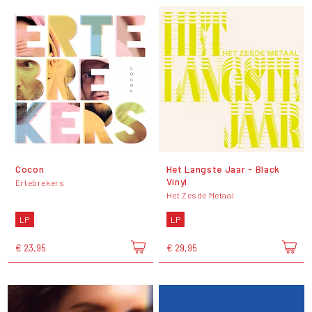
Cocon
Het Langste Jaar - Black
Vinyl
Ertebrekers
Het Zesde Metaal
LP
LP
€ 23,95
€ 29,95