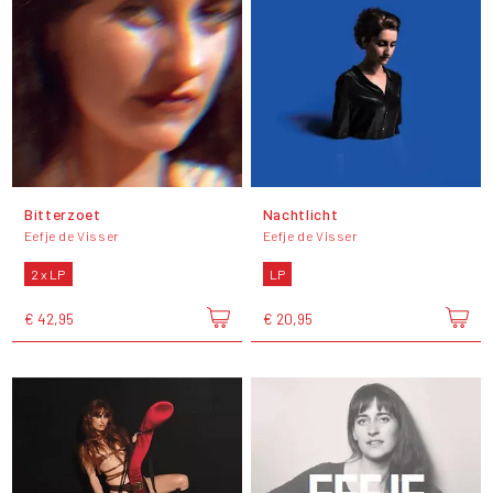
Bitterzoet
Nachtlicht
Eefje de Visser
Eefje de Visser
2 x LP
LP
€ 42,95
€ 20,95