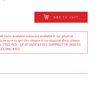
add to cart
l items available online are available in our physical
to be sure to get this release in our physical shop, please
der. FREE PICK - UP AT SHOP & FREE SHIPPING FOR ORDERS
CEEDING €150