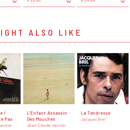
IGHT ALSO LIKE
e /
L'Enfant Assassin
La Tendresse
te Pas
Des Mouches
Jacques Brel
annier
Jean-Claude Vannier