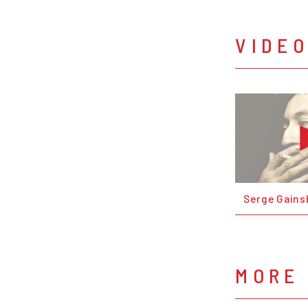
VIDE
Serge Gains
MORE