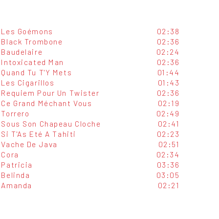
Les Goémons
02:38
Black Trombone
02:36
Baudelaire
02:24
Intoxicated Man
02:36
Quand Tu T'Y Mets
01:44
Les Cigarillos
01:43
Requiem Pour Un Twister
02:36
Ce Grand Méchant Vous
02:19
Torrero
02:49
Sous Son Chapeau Cloche
02:41
Si T'As Eté A Tahiti
02:23
Vache De Java
02:51
Cora
02:34
Patricia
03:36
Belinda
03:05
Amanda
02:21