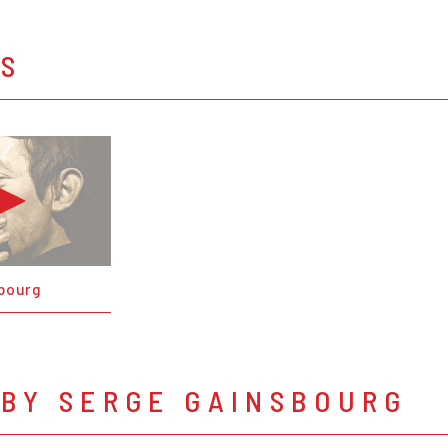
OS
bourg
 BY SERGE GAINSBOURG