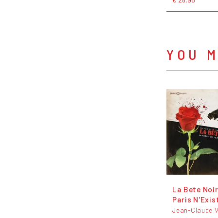
YOU M
La Bete Noir
Paris N'Exis
Jean-Claude V