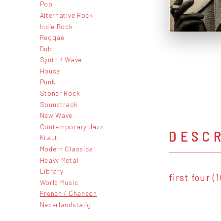
Pop
Alternative Rock
Indie Rock
Reggae
Dub
Synth / Wave
House
Punk
Stoner Rock
Soundtrack
New Wave
Contemporary Jazz
DESC
Kraut
Modern Classical
Heavy Metal
Library
first four (
World Music
French / Chanson
Nederlandstalig