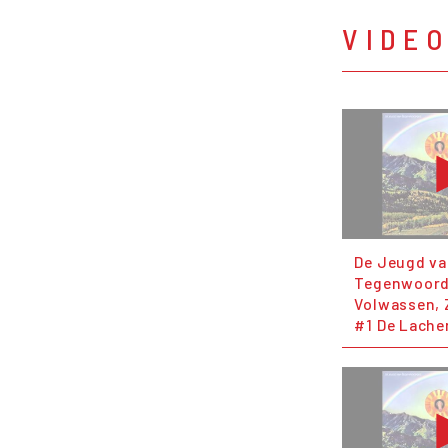
VIDE
De Jeugd v
Tegenwoordi
Volwassen, 
#1 De Lache