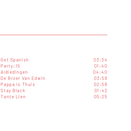
Get Spanish
03:34
Party:15
01:40
Aldiedingen
04:40
De Broer Van Edwin
03:59
Pappa Is Thuis
02:58
Stay Black
01:42
Tante Lien
05:25