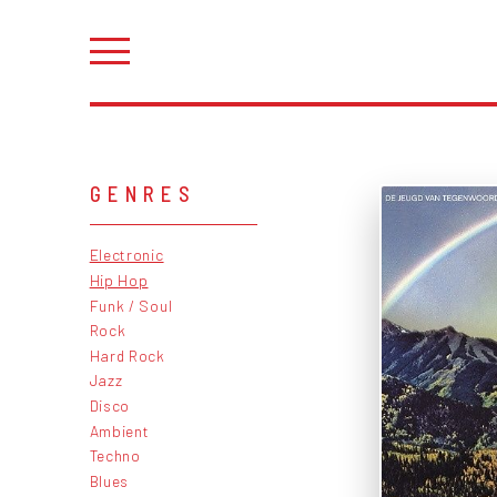
GENRES
Electronic
Hip Hop
Funk / Soul
Rock
Hard Rock
Jazz
Disco
Ambient
Techno
Blues