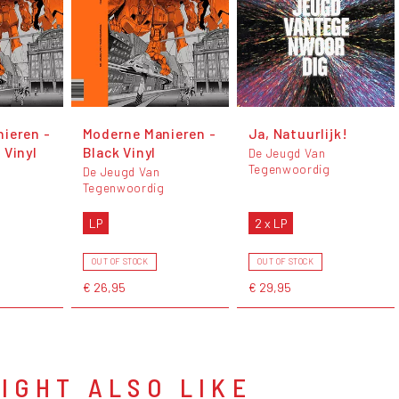
ieren -
Moderne Manieren -
Ja, Natuurlijk!
 Vinyl
Black Vinyl
De Jeugd Van
Tegenwoordig
De Jeugd Van
Tegenwoordig
LP
2 x LP
OUT OF STOCK
OUT OF STOCK
€ 26,95
€ 29,95
IGHT ALSO LIKE