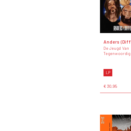
Anders (Diff
De Jeugd Van
Tegenwoordig
LP
€ 30,95