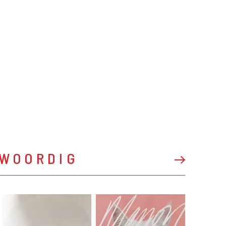
NWOORDIG