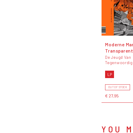
Moderne Man
Transparent
De Jeugd Van
Tegenwoordig
LP
OUT OF STOCK
€ 27,95
YOU M