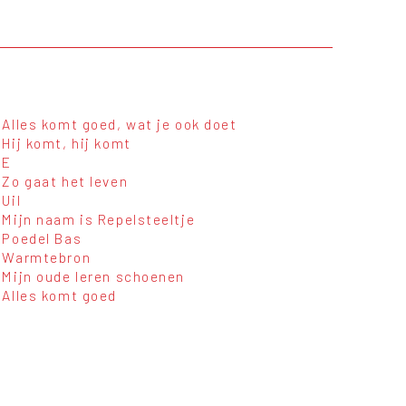
Alles komt goed, wat je ook doet
Hij komt, hij komt
E
Zo gaat het leven
Uil
Mijn naam is Repelsteeltje
Poedel Bas
Warmtebron
Mijn oude leren schoenen
Alles komt goed