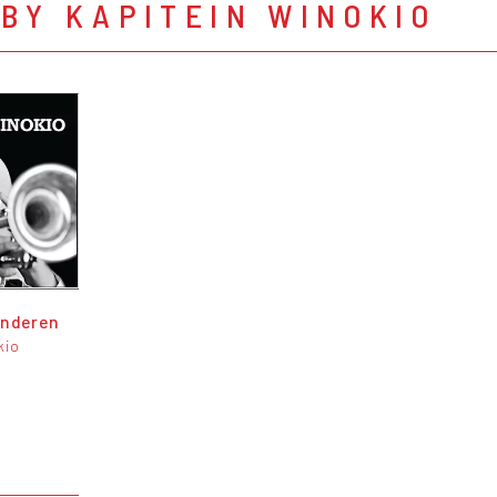
BY KAPITEIN WINOKIO
inderen
kio