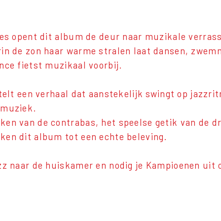
jes opent dit album de deur naar muzikale verrass
in de zon haar warme stralen laat dansen, zwem
nce fietst muzikaal voorbij.
telt een verhaal dat aanstekelijk swingt op jazzrit
 muziek.
en van de contrabas, het speelse getik van de dr
en dit album tot een echte beleving.
zz naar de huiskamer en nodig je Kampioenen uit 