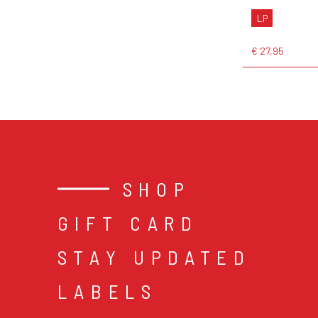
LP
€ 27,95
SHOP
GIFT CARD
STAY UPDATED
LABELS