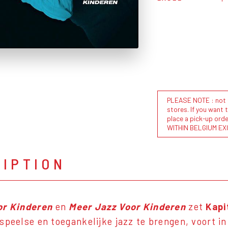
PLEASE NOTE : not al
stores. If you want 
place a pick-up or
WITHIN BELGIUM EX
RIPTION
or Kinderen
en
Meer Jazz Voor Kinderen
zet
Kapi
speelse en toegankelijke jazz te brengen, voort i