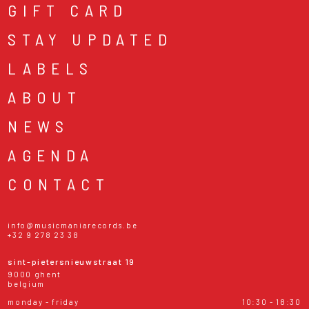
GIFT CARD
STAY UPDATED
LABELS
ABOUT
NEWS
AGENDA
CONTACT
info@musicmaniarecords.be
+32 9 278 23 38
sint-pietersnieuwstraat 19
9000 ghent
belgium
monday - friday
10:30 - 18:30