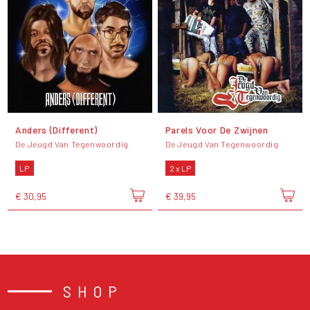
Anders (Different)
Parels Voor De Zwijnen
De Jeugd Van Tegenwoordig
De Jeugd Van Tegenwoordig
LP
2 x LP
€ 30,95
€ 39,95
SHOP