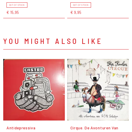
OUT OF STOCK
OUT OF STOCK
€ 15,95
€ 9,95
YOU MIGHT ALSO LIKE
Antidepressiva
Cirque. De Avonturen Van