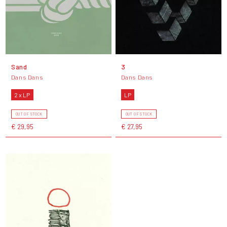
Sand
3
Dans Dans
Dans Dans
2 x LP
LP
OUT OF STOCK
OUT OF STOCK
€ 29,95
€ 27,95