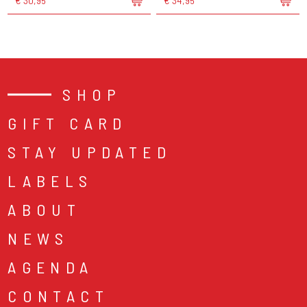
€ 30,95
€ 34,95
SHOP
GIFT CARD
STAY UPDATED
LABELS
ABOUT
NEWS
AGENDA
CONTACT