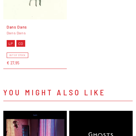
Dans Dans
Dans Dans
LP
CD
OUT OF STOCK
€ 27,95
YOU MIGHT ALSO LIKE