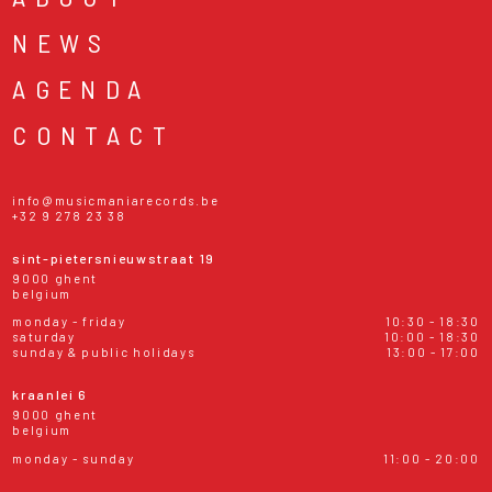
NEWS
AGENDA
CONTACT
info@musicmaniarecords.be
+32 9 278 23 38
sint-pietersnieuwstraat 19
9000 ghent
belgium
monday - friday
10:30 - 18:30
saturday
10:00 - 18:30
sunday & public holidays
13:00 - 17:00
kraanlei 6
9000 ghent
belgium
monday - sunday
11:00 - 20:00