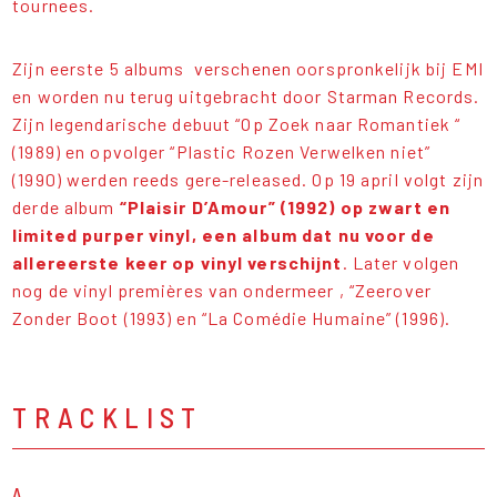
tournees.
Zijn eerste 5 albums verschenen oorspronkelijk bij EMI
en worden nu terug uitgebracht door Starman Records.
Zijn legendarische debuut “Op Zoek naar Romantiek “
(1989) en opvolger “Plastic Rozen Verwelken niet”
(1990) werden reeds gere-released. Op 19 april volgt zijn
derde album
“Plaisir D’Amour” (1992)
op zwart en
limited purper vinyl, een album dat nu voor de
allereerste keer op vinyl verschijnt
. Later volgen
nog de vinyl premières van ondermeer , “Zeerover
Zonder Boot (1993) en “La Comédie Humaine” (1996).
TRACKLIST
A