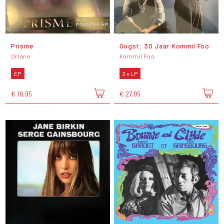
Prisme
Oogst: 30 Jaar Kommil Foo
Orlane
Kommil Foo
EP
3 x LP
€ 19,95
€ 27,95