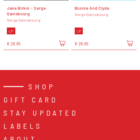
Jane Birkin - Serge
Bonnie And Clyde
Gainsbourg
Serge Gainsbourg
Serge Gainsbourg
LP
LP
€ 28,95
€ 28,95
SHOP
GIFT CARD
STAY UPDATED
LABELS
ABOUT