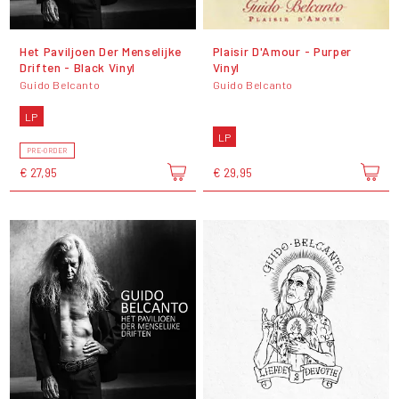
Het Paviljoen Der Menselijke
Plaisir D'Amour - Purper
Driften - Black Vinyl
Vinyl
Guido Belcanto
Guido Belcanto
LP
LP
PRE-ORDER
€ 27,95
€ 29,95