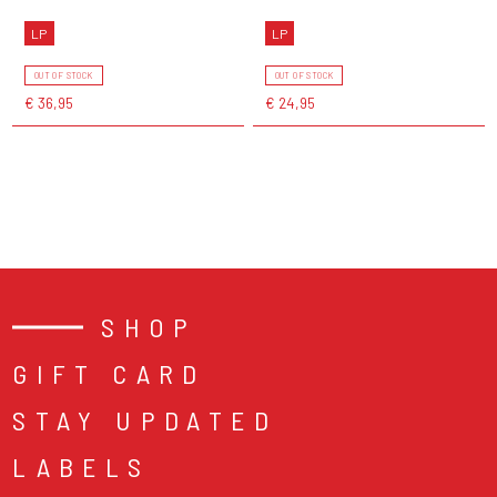
LP
LP
OUT OF STOCK
OUT OF STOCK
€ 36,95
€ 24,95
SHOP
GIFT CARD
STAY UPDATED
LABELS