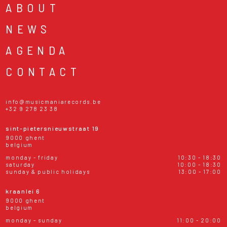
ABOUT
NEWS
AGENDA
CONTACT
info@musicmaniarecords.be
+32 9 278 23 38
sint-pietersnieuwstraat 19
9000 ghent
belgium
monday - friday
10:30 - 18:30
saturday
10:00 - 18:30
sunday & public holidays
13:00 - 17:00
kraanlei 6
9000 ghent
belgium
monday - sunday
11:00 - 20:00