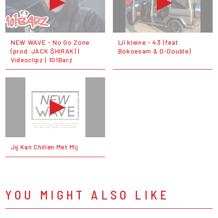
NEW WAVE - No Go Zone
Lil kleine - 43 (feat.
(prod. JACK $HIRAK) |
Bokoesam & D-Double)
Videoclipz | 101Barz
Jij Kan Chillen Met Mij
YOU MIGHT ALSO LIKE