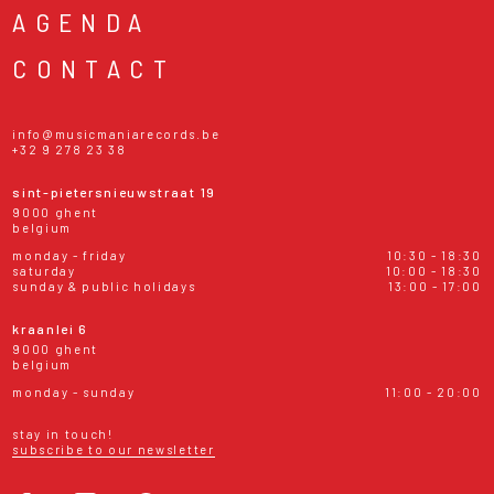
AGENDA
CONTACT
info@musicmaniarecords.be
+32 9 278 23 38
sint-pietersnieuwstraat 19
9000 ghent
belgium
monday - friday
10:30 - 18:30
saturday
10:00 - 18:30
sunday & public holidays
13:00 - 17:00
kraanlei 6
9000 ghent
belgium
monday - sunday
11:00 - 20:00
stay in touch!
subscribe to our newsletter