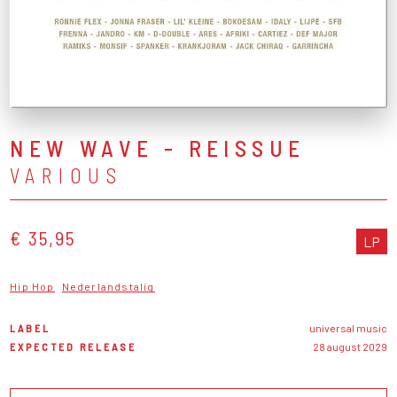
NEW WAVE - REISSUE
VARIOUS
€ 35,95
LP
Hip Hop
Nederlandstalig
LABEL
universal music
EXPECTED RELEASE
28 august 2029